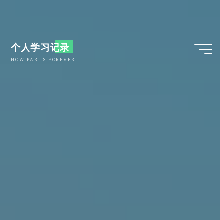
跳
至
内
个人学习记录
HOW FAR IS FOREVER
容