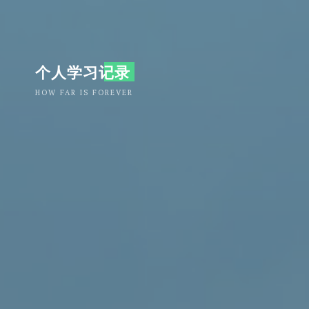
跳
至
内
个人学习记录
HOW FAR IS FOREVER
容