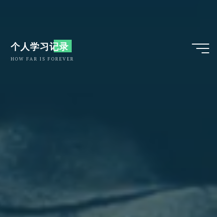
跳
至
内
个人学习记录
HOW FAR IS FOREVER
容