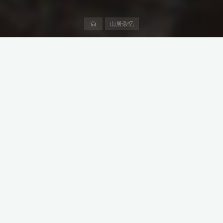
首
山居杂忆
页
内容目录
视
频
播
放
器